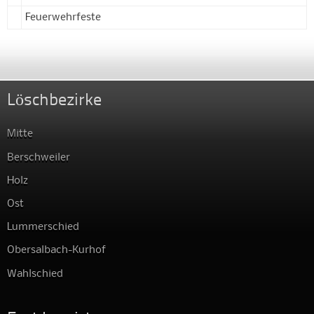
Feuerwehrfeste
Löschbezirke
Mitte
Berschweiler
Holz
Ost
Lummerschied
Obersalbach-Kurhof
Wahlschied