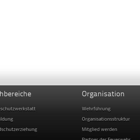
hbereiche
Organisation
schutzwerkstatt
Wehrführung
ildung
Organisationsstruktur
dschutzerziehung
Mitglied werden