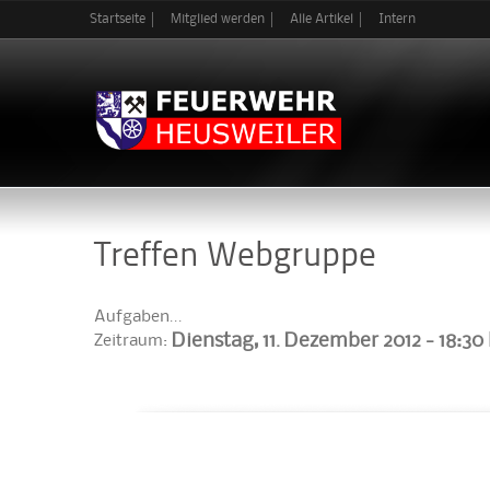
Startseite
Mitglied werden
Alle Artikel
Intern
Treffen Webgruppe
Aufgaben...
Dienstag, 11. Dezember 2012 -
18:30
Zeitraum: