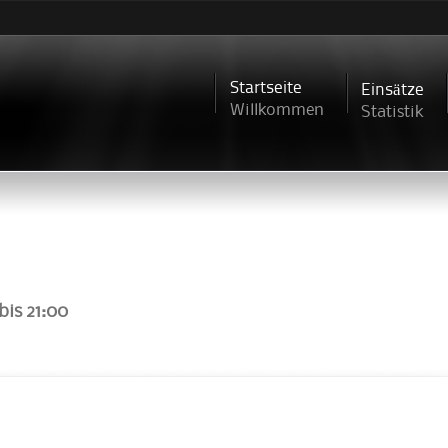
Direkt
zum
Inhalt
Startseite
Einsätze
Willkommen
Statistik
bis
21:00