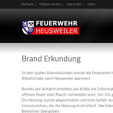
Startseite
Mitglied werden
Alle Artikel
Intern
Brand Erkundung
In den späten Abendstunden wurde die Feuerwehr He
Albertstraße nach Heusweiler alarmiert.
Bereits auf Anfahrt erhielten die Kräfte die Inform
offenes Feuer oder Rauch vorhanden wäre. Vor Ort g
Die Heizung wurde abgeschaltet und eine Gefahr a
hinzuzuziehen, die die Heizung kontrolliert. Nachdem
Bewohner übergeben.