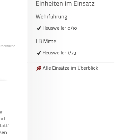
Einheiten im Einsatz
Wehrführung
Heusweiler 0/10
LB Mitte
rechtliche
Heusweiler 1/23
Alle Einsätze im Überblick
hr
ort
tatt"
esen