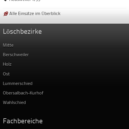
Alle Einsätze im Überblick
Löschbezirke
Mitte
Berschweiler
Holz
Ost
Lummerschied
Obersalbach-Kurhof
Wahlschied
Fachbereiche