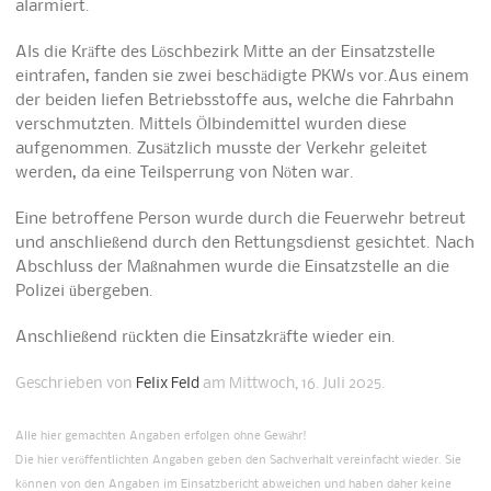
alarmiert.
Als die Kräfte des Löschbezirk Mitte an der Einsatzstelle
eintrafen, fanden sie zwei beschädigte PKWs vor.Aus einem
der beiden liefen Betriebsstoffe aus, welche die Fahrbahn
verschmutzten. Mittels Ölbindemittel wurden diese
aufgenommen. Zusätzlich musste der Verkehr geleitet
werden, da eine Teilsperrung von Nöten war.
Eine betroffene Person wurde durch die Feuerwehr betreut
und anschließend durch den Rettungsdienst gesichtet. Nach
Abschluss der Maßnahmen wurde die Einsatzstelle an die
Polizei übergeben.
Anschließend rückten die Einsatzkräfte wieder ein.
Geschrieben von
Felix Feld
am Mittwoch, 16. Juli 2025.
Alle hier gemachten Angaben erfolgen ohne Gewähr!
Die hier veröffentlichten Angaben geben den Sachverhalt vereinfacht wieder. Sie
können von den Angaben im Einsatzbericht abweichen und haben daher keine