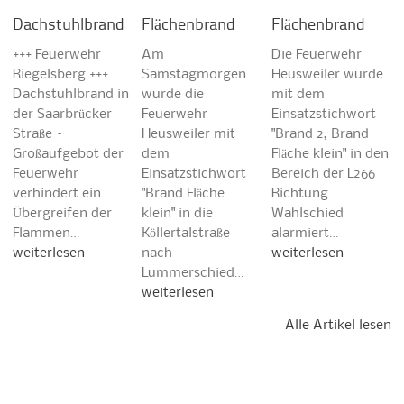
Dachstuhlbrand
Flächenbrand
Flächenbrand
+++ Feuerwehr
Am
Die Feuerwehr
Riegelsberg +++
Samstagmorgen
Heusweiler wurde
Dachstuhlbrand in
wurde die
mit dem
der Saarbrücker
Feuerwehr
Einsatzstichwort
Straße –
Heusweiler mit
"Brand 2, Brand
Großaufgebot der
dem
Fläche klein" in den
Feuerwehr
Einsatzstichwort
Bereich der L266
verhindert ein
"Brand Fläche
Richtung
Übergreifen der
klein" in die
Wahlschied
Flammen…
Köllertalstraße
alarmiert…
weiterlesen
nach
weiterlesen
Lummerschied…
weiterlesen
Alle Artikel lesen