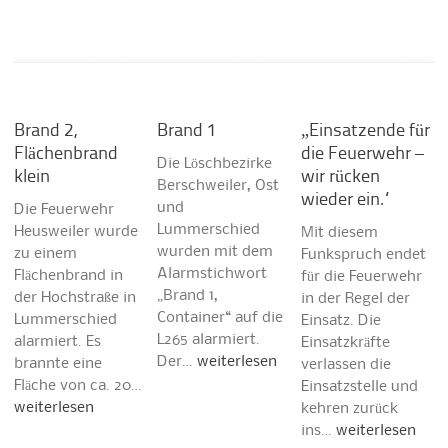
Brand 2,
Brand 1
„Einsatzende für
Flächenbrand
die Feuerwehr –
Die Löschbezirke
klein
wir rücken
Berschweiler, Ost
wieder ein.“
und
Die Feuerwehr
Lummerschied
Heusweiler wurde
Mit diesem
wurden mit dem
zu einem
Funkspruch endet
Alarmstichwort
Flächenbrand in
für die Feuerwehr
„Brand 1,
der Hochstraße in
in der Regel der
Container“ auf die
Lummerschied
Einsatz. Die
L265 alarmiert.
alarmiert. Es
Einsatzkräfte
Der…
weiterlesen
brannte eine
verlassen die
Fläche von ca. 20…
Einsatzstelle und
weiterlesen
kehren zurück
ins…
weiterlesen