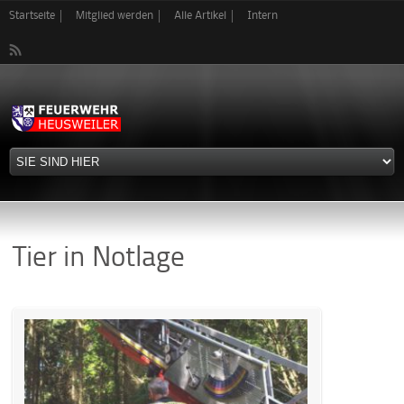
Direkt
Startseite
Mitglied werden
Alle Artikel
Intern
zum
Inhalt
Tier in Notlage