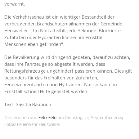
verwarnt.
Die Verkehrsschau ist ein wichtiger Bestandteil der
vorbeugenden Brandschutzmaßnahmen der Gemeinde
Heusweiler. „Im Notfall zählt jede Sekunde. Blockierte
Zufahrten oder Hydranten können im Ernstfall
Menschenleben gefährden“.
Die Bevölkerung wird dringend gebeten, darauf zu achten,
dass ihre Fahrzeuge so abgestellt werden, dass
Rettungsfahrzeuge ungehindert passieren können. Dies gilt
besonders für das Freihalten von Zufahrten,
Feuerwehrzufahrten und Hydranten. Nur so kann im
Ernstfall schnell Hilfe geleistet werden.
Text: Sascha Raubuch
Geschrieben von
Felix Feld
am Dienstag, 24. September 2024.
Fotos: Feuerwehr Heusweiler