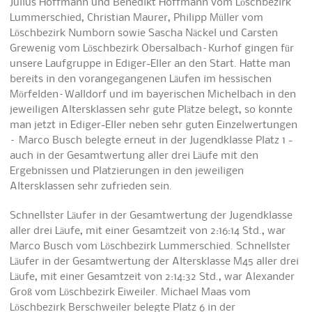
Julius Hoffmann und Benedikt Hoffmann vom Löschbezirk
Lummerschied, Christian Maurer, Philipp Müller vom
Löschbezirk Numborn sowie Sascha Näckel und Carsten
Grewenig vom Löschbezirk Obersalbach–Kurhof gingen für
unsere Laufgruppe in Ediger-Eller an den Start. Hatte man
bereits in den vorangegangenen Läufen im hessischen
Mörfelden–Walldorf und im bayerischen Michelbach in den
jeweiligen Altersklassen sehr gute Plätze belegt, so konnte
man jetzt in Ediger-Eller neben sehr guten Einzelwertungen
– Marco Busch belegte erneut in der Jugendklasse Platz 1 -
auch in der Gesamtwertung aller drei Läufe mit den
Ergebnissen und Platzierungen in den jeweiligen
Altersklassen sehr zufrieden sein.
Schnellster Läufer in der Gesamtwertung der Jugendklasse
aller drei Läufe, mit einer Gesamtzeit von 2:16:14 Std., war
Marco Busch vom Löschbezirk Lummerschied. Schnellster
Läufer in der Gesamtwertung der Altersklasse M45 aller drei
Läufe, mit einer Gesamtzeit von 2:14:32 Std., war Alexander
Groß vom Löschbezirk Eiweiler. Michael Maas vom
Löschbezirk Berschweiler belegte Platz 6 in der