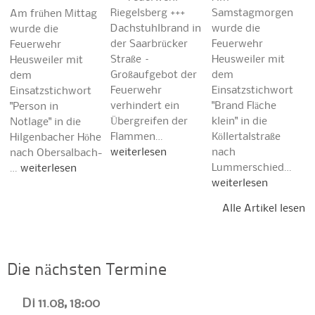
Riegelsberg +++
Samstagmorgen
Am frühen Mittag
Dachstuhlbrand in
wurde die
wurde die
der Saarbrücker
Feuerwehr
Feuerwehr
Straße –
Heusweiler mit
Heusweiler mit
Großaufgebot der
dem
dem
Feuerwehr
Einsatzstichwort
Einsatzstichwort
verhindert ein
"Brand Fläche
"Person in
Übergreifen der
klein" in die
Notlage" in die
Flammen…
Köllertalstraße
Hilgenbacher Höhe
weiterlesen
nach
nach Obersalbach-
Lummerschied…
…
weiterlesen
weiterlesen
Alle Artikel lesen
Die nächsten Termine
Di 11.08, 18:00