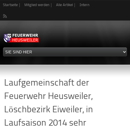
Direkt
Startseite
Mitglied werden
Alle Artikel
Intern
zum
Inhalt
Laufgemeinschaft der
Feuerwehr Heusweiler,
Löschbezirk Eiweiler, in
Laufsaison 2014 sehr