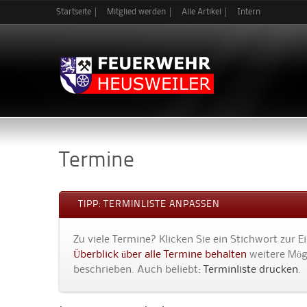
Startseite
Mitglied werden
Alle Artikel
Intern
Termine
TIPP: TERMINLISTE ANPASSEN
Zu viele Termine? Klicken Sie ein Stichwort zur 
Überblick über alle Termine behalten
weitere Mögl
beschrieben. Auch beliebt:
Terminliste drucken
.