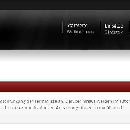
Direkt
zum
Inhalt
Startseite
Einsätze
Willkommen
Statistik
Einschränkung der Terminliste an. Darüber hinaus werden im Tutor
ichkeiten zur individuellen Anpassung dieser Terminübersicht