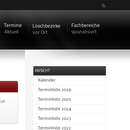
Termine
Fachbereiche
Löschbezirke
Aktuell
spezialisiert
vor Ort
ANSICHT
Kalender
Terminliste 2026
Terminliste 2025
ial
Terminliste 2024
Terminliste 2023
Terminliste 2022