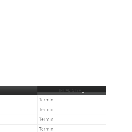
INHALTSTYP
Termin
Termin
Termin
Termin