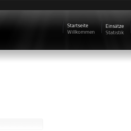
Direkt
zum
Inhalt
Startseite
Einsätze
Willkommen
Statistik