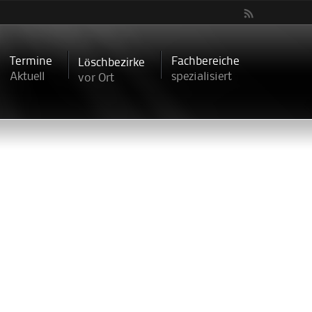
Termine
Fachbereiche
Löschbezirke
Aktuell
spezialisiert
vor Ort