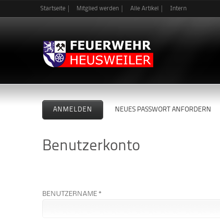
Startseite
Mitglied werden
Alle Artikel
Intern
Haupt-Reiter
ANMELDEN
(AKTIVER REITER)
NEUES PASSWORT ANFORDERN
Benutzerkonto
BENUTZERNAME *