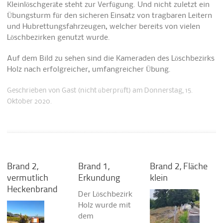
Kleinlöschgeräte steht zur Verfügung. Und nicht zuletzt ein
Übungsturm für den sicheren Einsatz von tragbaren Leitern
und Hubrettungsfahrzeugen, welcher bereits von vielen
Löschbezirken genutzt wurde.
Auf dem Bild zu sehen sind die Kameraden des Löschbezirks
Holz nach erfolgreicher, umfangreicher Übung.
Geschrieben von
Gast (nicht überprüft)
am Donnerstag, 15.
Oktober 2020.
Brand 2,
Brand 1,
Brand 2, Fläche
vermutlich
Erkundung
klein
Heckenbrand
Der Löschbezirk
Holz wurde mit
dem