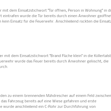
it dem Einsatzstichwort "Tür öffnen, Person in Wohnung" in d
 Ort eintrafen wurde die Tür bereits durch einen Anwohner geöffne
 kein Einsatz für die Feuerwehr. Anschließend rückten die Einsat
t dem Einsatzstichwort "Brand Fläche klein" in die Köllertals
euerwehr wurde das Feuer bereits durch Anwohner gelöscht, die
urch.
rden zu einem brennenden Mähdrescher auf einem Feld zwische
e das Fahrzeug bereits auf eine Wiese gefahren und erste
te wurde anschließend ein C-Rohr zur Durchführung von