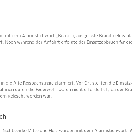
n mit dem Alarmstichwort ,,Brand 3, ausgelöste Brandmeldeanla
t. Noch während der Anfahrt erfolgte der Einsatzabbruch für di
 die Alte Reisbachstraße alarmiert. Vor Ort stellten die Einsatz
ahmen durch die Feuerwehr waren nicht erforderlich, da der Br
nern gelöscht worden war.
ch
 Löschbezirke Mitte und Holz wurden mit dem Alarmstichwort „