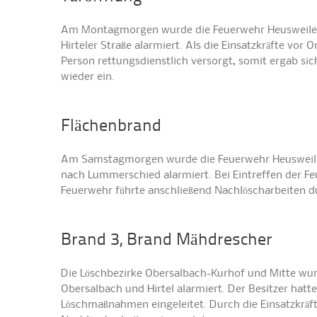
Am Montagmorgen wurde die Feuerwehr Heusweiler m
Hirteler Straße alarmiert. Als die Einsatzkräfte vor
Person rettungsdienstlich versorgt, somit ergab sich
wieder ein.
Flächenbrand
Am Samstagmorgen wurde die Feuerwehr Heusweiler mi
nach Lummerschied alarmiert. Bei Eintreffen der F
Feuerwehr führte anschließend Nachlöscharbeiten d
Brand 3, Brand Mähdrescher
Die Löschbezirke Obersalbach-Kurhof und Mitte wu
Obersalbach und Hirtel alarmiert. Der Besitzer hatt
Löschmaßnahmen eingeleitet. Durch die Einsatzkräf