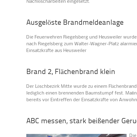
Nachlöscharbeiten eingesetzt.
Ausgelöste Brandmeldeanlage
Die Feuerwehren Riegelsberg und Heusweiler wurde
nach Riegelsberg zum Walter-Wagner-Platz alarmier
Einsatzkräfte aus Heusweiler
Brand 2, Flächenbrand klein
Der Löschbezirk Mitte wurde zu einem Flächenbrand in
lediglich einen brennenden Baumstumpf fest. Maßn
bereits vor Eintreffen der Einsatzkräfte von Anwoh
ABC messen, stark beißender Geru
Die