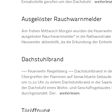
Einsatzstelle gerufen um den Dachstuhl…
weiterles
Ausgelöster Rauchwarnmelder
Am frühen Mittwoch Morgen wurden die Feuerwehren
ausgelöster Rauchwarnmelder" in die Rathausstraße 
Heusweiler abbestellt, da die Erkundung der Einheit
Dachstuhlbrand
+++ Feuerwehr Riegelsberg +++ Dachstuhlbrand in de
Übergreifen der Flammen auf benachbarte Gebäude Di
um 13:20 Uhr zu einem Dachstuhlbrand in die Saarbrü
der Dachstuhl eines Wohn- und Geschäftsgebäudes be
durchgezündet. Der…
weiterlesen
Türöffnung