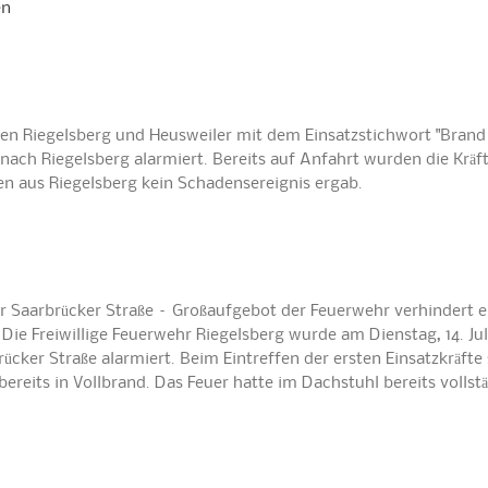
en
 Riegelsberg und Heusweiler mit dem Einsatzstichwort "Brand
nach Riegelsberg alarmiert. Bereits auf Anfahrt wurden die Kräf
en aus Riegelsberg kein Schadensereignis ergab.
r Saarbrücker Straße – Großaufgebot der Feuerwehr verhindert e
e Freiwillige Feuerwehr Riegelsberg wurde am Dienstag, 14. Jul
cker Straße alarmiert. Beim Eintreffen der ersten Einsatzkräfte
reits in Vollbrand. Das Feuer hatte im Dachstuhl bereits vollst