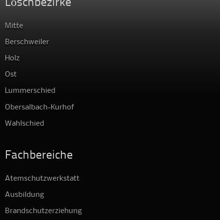
Löschbezirke
Mitte
Berschweiler
Holz
Ost
Lummerschied
Obersalbach-Kurhof
Wahlschied
Fachbereiche
Atemschutzwerkstatt
Ausbildung
Brandschutzerziehung