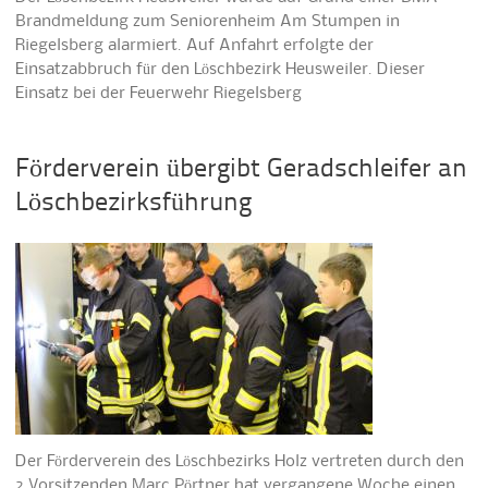
Brandmeldung zum Seniorenheim Am Stumpen in
Riegelsberg alarmiert. Auf Anfahrt erfolgte der
Einsatzabbruch für den Löschbezirk Heusweiler. Dieser
Einsatz bei der Feuerwehr Riegelsberg
Förderverein übergibt Geradschleifer an
Löschbezirksführung
Der Förderverein des Löschbezirks Holz vertreten durch den
2.Vorsitzenden Marc Pörtner hat vergangene Woche einen