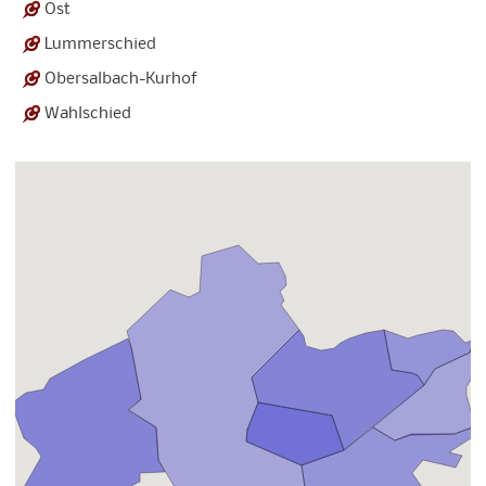
Ost
Lummerschied
Obersalbach-Kurhof
Wahlschied