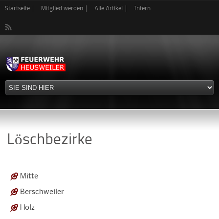
Direkt
Startseite
Mitglied werden
Alle Artikel
Intern
zum
Inhalt
Löschbezirke
Mitte
Berschweiler
Holz