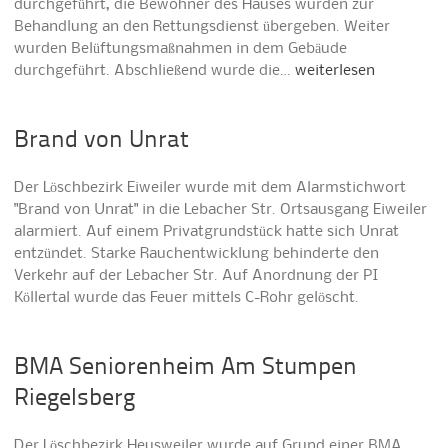
durchgeführt, die Bewohner des Hauses wurden zur
Behandlung an den Rettungsdienst übergeben. Weiter
wurden Belüftungsmaßnahmen in dem Gebäude
durchgeführt. Abschließend wurde die…
weiterlesen
Brand von Unrat
Der Löschbezirk Eiweiler wurde mit dem Alarmstichwort
"Brand von Unrat" in die Lebacher Str. Ortsausgang Eiweiler
alarmiert. Auf einem Privatgrundstück hatte sich Unrat
entzündet. Starke Rauchentwicklung behinderte den
Verkehr auf der Lebacher Str. Auf Anordnung der PI
Köllertal wurde das Feuer mittels C-Rohr gelöscht.
BMA Seniorenheim Am Stumpen
Riegelsberg
Der Löschbezirk Heusweiler wurde auf Grund einer BMA