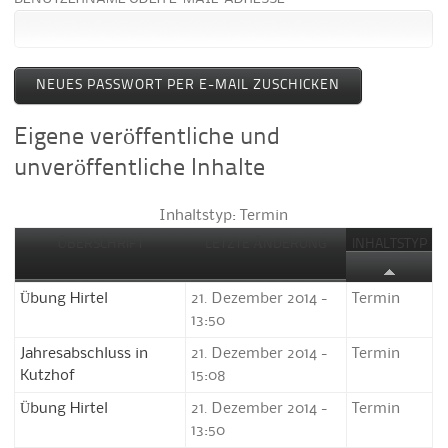
Eigene veröffentliche und
unveröffentliche Inhalte
Inhaltstyp: Termin
ÜBERSCHRIFT
LETZTE ÄNDERUNG
INHALTSTYP
Übung Hirtel
21. Dezember 2014 -
Termin
13:50
Jahresabschluss in
21. Dezember 2014 -
Termin
Kutzhof
15:08
Übung Hirtel
21. Dezember 2014 -
Termin
13:50