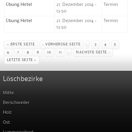
Übung Hirtel
21. Dezember 2014 -
Termin
13:50
Übung Hirtel
21. Dezember 2014 -
Termin
13:50
Seiten
…
« ERSTE SEITE
‹ VORHERIGE SEITE
3
4
5
…
6
7
8
9
10
11
NÄCHSTE SEITE ›
LETZTE SEITE »
Löschbezirke
Mitte
Berschweiler
Holz
Ost