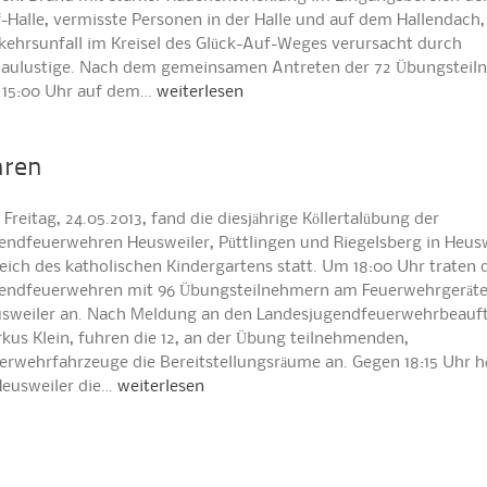
-Halle, vermisste Personen in der Halle und auf dem Hallendach,
kehrsunfall im Kreisel des Glück-Auf-Weges verursacht durch
aulustige. Nach dem gemeinsamen Antreten der 72 Übungsteil
15:00 Uhr auf dem…
weiterlesen
hren
Freitag, 24.05.2013, fand die diesjährige Köllertalübung der
endfeuerwehren Heusweiler, Püttlingen und Riegelsberg in Heus
eich des katholischen Kindergartens statt. Um 18:00 Uhr traten 
endfeuerwehren mit 96 Übungsteilnehmern am Feuerwehrgeräte
sweiler an. Nach Meldung an den Landesjugendfeuerwehrbeauft
kus Klein, fuhren die 12, an der Übung teilnehmenden,
erwehrfahrzeuge die Bereitstellungsräume an. Gegen 18:15 Uhr 
Heusweiler die…
weiterlesen