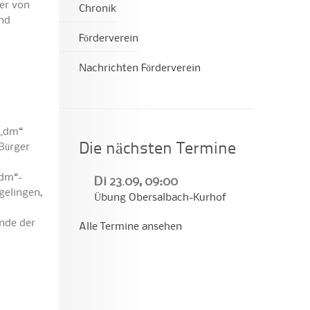
er von
Chronik
und
Förderverein
Nachrichten Förderverein
 „dm“
Die nächsten Termine
 Bürger
„dm“-
Di 23.09, 09:00
gelingen,
Übung Obersalbach-Kurhof
nde der
Alle Termine ansehen