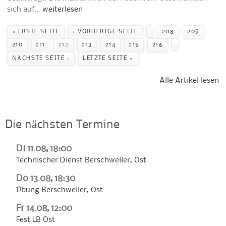
sich auf…
weiterlesen
Seiten
…
« ERSTE SEITE
‹ VORHERIGE SEITE
208
209
…
210
211
212
213
214
215
216
NÄCHSTE SEITE ›
LETZTE SEITE »
Alle Artikel lesen
Die nächsten Termine
Di 11.08, 18:00
Technischer Dienst Berschweiler, Ost
Do 13.08, 18:30
Übung Berschweiler, Ost
Fr 14.08, 12:00
Fest LB Ost