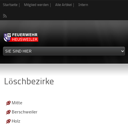
Direkt
Startseite
Mitglied werden
Alle Artikel
Intern
zum
Inhalt
Löschbezirke
Mitte
Berschweiler
Holz