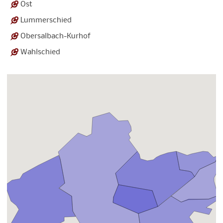
Ost
Lummerschied
Obersalbach-Kurhof
Wahlschied